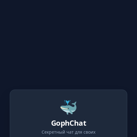
🐳
GophChat
Секретный чат для своих