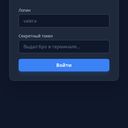
Логин
Секретный токен
Войти